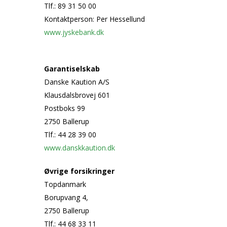
Tlf.: 89 31 50 00
Kontaktperson: Per Hessellund
www.jyskebank.dk
Garantiselskab
Danske Kaution A/S
Klausdalsbrovej 601
Postboks 99
2750 Ballerup
Tlf.: 44 28 39 00
www.danskkaution.dk
Øvrige forsikringer
Topdanmark
Borupvang 4,
2750 Ballerup
Tlf.: 44 68 33 11