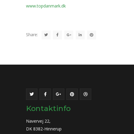
www.topdanmark.dk
Share:
Kontaktinfo
Navervej 22,
DK 8382-Hinnerup