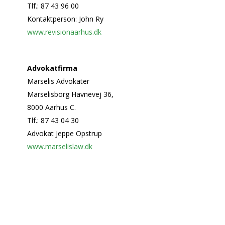
Tlf.: 87 43 96 00
Kontaktperson: John Ry
www.revisionaarhus.dk
Advokatfirma
Marselis Advokater
Marselisborg Havnevej 36,
8000 Aarhus C.
Tlf.: 87 43 04 30
Advokat Jeppe Opstrup
www.marselislaw.dk