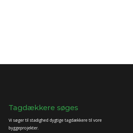
Tagdækkere søges
Vi søger til stadighed dygtige tagdækkere til vore
byggeprojekter.