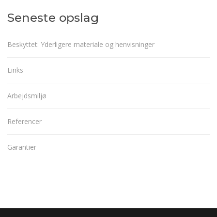
Seneste opslag
Beskyttet: Yderligere materiale og henvisninger
Links
Arbejdsmiljø
Referencer
Garantier