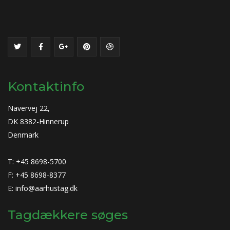
Kontaktinfo
Navervej 22,
DK 8382-Hinnerup
Denmark
T: +45 8698-5700
F: +45 8698-8377
E: info@aarhustag.dk
Tagdækkere søges