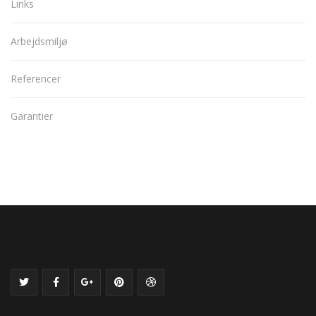
Links
Arbejdsmiljø
Referencer
Garantier