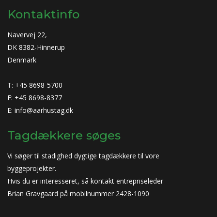
Kontaktinfo
Navervej 22,
DK 8382-Hinnerup
Denmark
T: +45 8698-5700
F: +45 8698-8377
E: info@aarhustag.dk
Tagdækkere søges
Vi søger til stadighed dygtige tagdækkere til vore
byggeprojekter.
Hvis du er interesseret, så kontakt entrepriseleder
Brian Gravgaard på mobilnummer 2428-1090